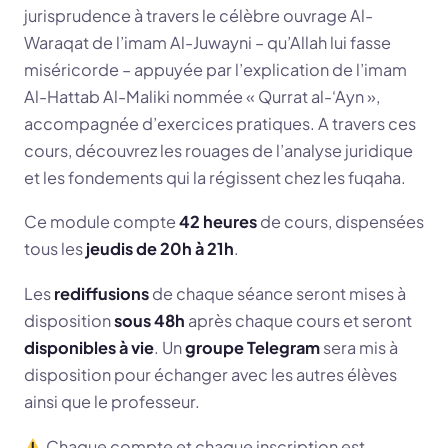
jurisprudence à travers le célèbre ouvrage Al-
Waraqat de l’imam Al-Juwayni – qu’Allah lui fasse
miséricorde – appuyée par l’explication de l’imam
Al-Hattab Al-Maliki nommée « Qurrat al-‘Ayn »,
accompagnée d’exercices pratiques. A travers ces
cours, découvrez les rouages de l’analyse juridique
et les fondements qui la régissent chez les fuqaha.
Ce module compte
42 heures
de cours, dispensées
tous les
jeudis de 20h à 21h
.
Les
rediffusions
de chaque séance seront mises à
disposition
sous 48h
après chaque cours et seront
disponibles à vie
. Un
groupe Telegram
sera mis à
disposition pour échanger avec les autres élèves
ainsi que le professeur.
Chaque compte et chaque inscription est