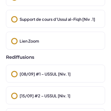
Support de cours d’Ussul al-Fiqh [Niv .1]
Lien Zoom
Rediffusions
[08/09] #1 – USSUL [Niv. 1]
[15/09] #2 – USSUL [Niv. 1]